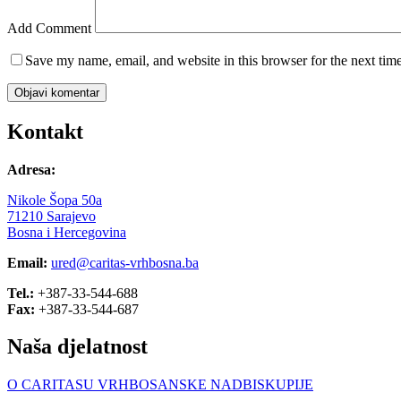
Add Comment
Save my name, email, and website in this browser for the next tim
Objavi komentar
Kontakt
Adresa:
Nikole Šopa 50a
71210 Sarajevo
Bosna i Hercegovina
Email:
ured@caritas-vrhbosna.ba
Tel.:
+387-33-544-688
Fax:
+387-33-544-687
Naša djelatnost
O CARITASU VRHBOSANSKE NADBISKUPIJE