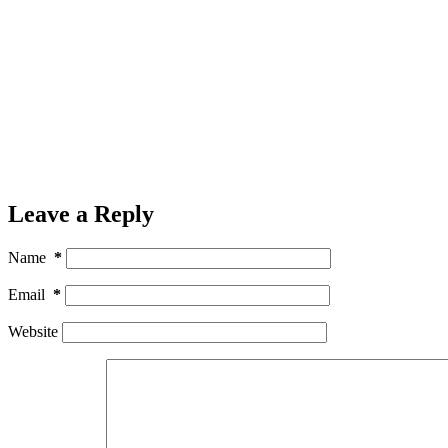
Leave a Reply
Name
*
Email
*
Website