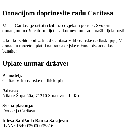
Donacijom doprinesite radu Caritasa
Misija Caritasa je
ostati
i
biti
uz čovjeka u potrebi.
Svojom
donacijom možete doprinijeti svakodnevnom radu naših djelatnosti.
Ukoliko želite podržati rad Caritasa Vrhbosanske nadbiskupije, Vašu
donaciju možete uplatiti na transakcijske račune otvorene kod
banaka:
Uplate unutar države:
Primatelj:
Caritas Vrhbosanske nadbiskupije
Adresa:
Nikole Šopa 50a, 71210 Sarajevo – Ilidža
Svrha plaćanja:
Donacija Caritasu
Intesa SanPaolo Banka Sarajevo:
IBAN: 1549995000095816