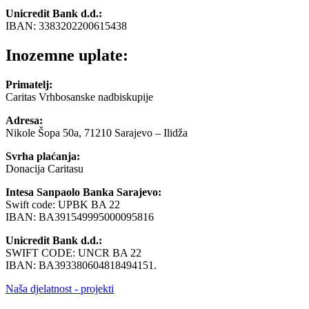
Unicredit Bank d.d.:
IBAN: 3383202200615438
Inozemne uplate:
Primatelj:
Caritas Vrhbosanske nadbiskupije
Adresa:
Nikole Šopa 50a, 71210 Sarajevo – Ilidža
Svrha plaćanja:
Donacija Caritasu
Intesa Sanpaolo Banka Sarajevo:
Swift code: UPBK BA 22
IBAN: BA391549995000095816
Unicredit Bank d.d.:
SWIFT CODE: UNCR BA 22
IBAN: BA393380604818494151.
Naša djelatnost - projekti