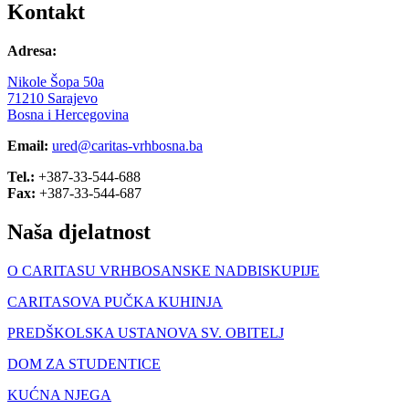
Kontakt
Adresa:
Nikole Šopa 50a
71210 Sarajevo
Bosna i Hercegovina
Email:
ured@caritas-vrhbosna.ba
Tel.:
+387-33-544-688
Fax:
+387-33-544-687
Naša djelatnost
O CARITASU VRHBOSANSKE NADBISKUPIJE
CARITASOVA PUČKA KUHINJA
PREDŠKOLSKA USTANOVA SV. OBITELJ
DOM ZA STUDENTICE
KUĆNA NJEGA