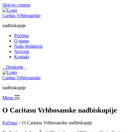
Skip to content
Caritas Vrhbosanske
nadbiskupije
Početna
O nama
Naša djelatnost
Novosti
Kontakt
⠀Donirajte⠀
Caritas Vrhbosanske
nadbiskupije
Menu
O Caritasu Vrhbosanske nadbiskupije
Početna
> O Caritasu Vrhbosanske nadbiskupije