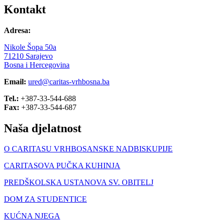
Kontakt
Adresa:
Nikole Šopa 50a
71210 Sarajevo
Bosna i Hercegovina
Email:
ured@caritas-vrhbosna.ba
Tel.:
+387-33-544-688
Fax:
+387-33-544-687
Naša djelatnost
O CARITASU VRHBOSANSKE NADBISKUPIJE
CARITASOVA PUČKA KUHINJA
PREDŠKOLSKA USTANOVA SV. OBITELJ
DOM ZA STUDENTICE
KUĆNA NJEGA