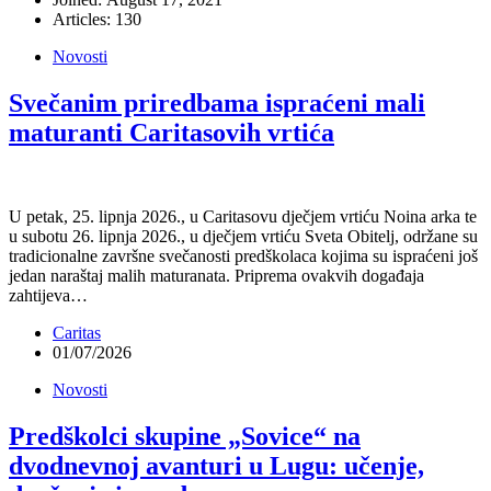
Articles: 130
Novosti
Svečanim priredbama ispraćeni mali
maturanti Caritasovih vrtića
U petak, 25. lipnja 2026., u Caritasovu dječjem vrtiću Noina arka te
u subotu 26. lipnja 2026., u dječjem vrtiću Sveta Obitelj, održane su
tradicionalne završne svečanosti predškolaca kojima su ispraćeni još
jedan naraštaj malih maturanata. Priprema ovakvih događaja
zahtijeva…
Caritas
01/07/2026
Novosti
Predškolci skupine „Sovice“ na
dvodnevnoj avanturi u Lugu: učenje,