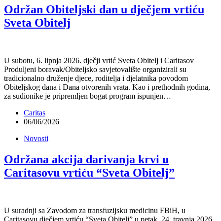
Održan Obiteljski dan u dječjem vrtiću
Sveta Obitelj
U subotu, 6. lipnja 2026. dječji vrtić Sveta Obitelj i Caritasov
Produljeni boravak/Obiteljsko savjetovalište organizirali su
tradicionalno druženje djece, roditelja i djelatnika povodom
Obiteljskog dana i Dana otvorenih vrata. Kao i prethodnih godina,
za sudionike je pripremljen bogat program ispunjen…
Caritas
06/06/2026
Novosti
Održana akcija darivanja krvi u
Caritasovu vrtiću “Sveta Obitelj”
U suradnji sa Zavodom za transfuzijsku medicinu FBiH, u
Caritasovu dječjem vrtiću “Sveta Obitelj” u petak, 24. travnja 2026.,