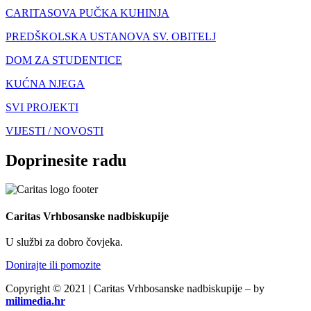
CARITASOVA PUČKA KUHINJA
PREDŠKOLSKA USTANOVA SV. OBITELJ
DOM ZA STUDENTICE
KUĆNA NJEGA
SVI PROJEKTI
VIJESTI / NOVOSTI
Doprinesite radu
Caritas Vrhbosanske nadbiskupije
U službi za dobro čovjeka.
Donirajte ili pomozite
Copyright © 2021 | Caritas Vrhbosanske nadbiskupije – by
milimedia.hr