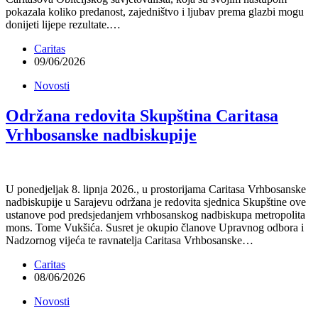
pokazala koliko predanost, zajedništvo i ljubav prema glazbi mogu
donijeti lijepe rezultate.…
Caritas
09/06/2026
Novosti
Održana redovita Skupština Caritasa
Vrhbosanske nadbiskupije
U ponedjeljak 8. lipnja 2026., u prostorijama Caritasa Vrhbosanske
nadbiskupije u Sarajevu održana je redovita sjednica Skupštine ove
ustanove pod predsjedanjem vrhbosanskog nadbiskupa metropolita
mons. Tome Vukšića. Susret je okupio članove Upravnog odbora i
Nadzornog vijeća te ravnatelja Caritasa Vrhbosanske…
Caritas
08/06/2026
Novosti