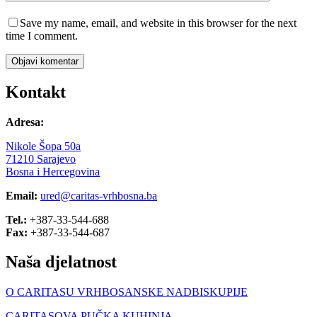
Save my name, email, and website in this browser for the next
time I comment.
Objavi komentar
Kontakt
Adresa:
Nikole Šopa 50a
71210 Sarajevo
Bosna i Hercegovina
Email:
ured@caritas-vrhbosna.ba
Tel.:
+387-33-544-688
Fax:
+387-33-544-687
Naša djelatnost
O CARITASU VRHBOSANSKE NADBISKUPIJE
CARITASOVA PUČKA KUHINJA