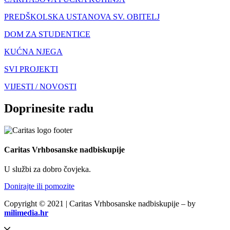
PREDŠKOLSKA USTANOVA SV. OBITELJ
DOM ZA STUDENTICE
KUĆNA NJEGA
SVI PROJEKTI
VIJESTI / NOVOSTI
Doprinesite radu
Caritas Vrhbosanske nadbiskupije
U službi za dobro čovjeka.
Donirajte ili pomozite
Copyright © 2021 | Caritas Vrhbosanske nadbiskupije – by
milimedia.hr