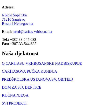
Adresa:
Nikole Šopa 50a
71210 Sarajevo
Bosna i Hercegovina
Email:
ured@caritas-vrhbosna.ba
Tel.:
+387-33-544-688
Fax:
+387-33-544-687
Naša djelatnost
O CARITASU VRHBOSANSKE NADBISKUPIJE
CARITASOVA PUČKA KUHINJA
PREDŠKOLSKA USTANOVA SV. OBITELJ
DOM ZA STUDENTICE
KUĆNA NJEGA
SVI PROJEKTI