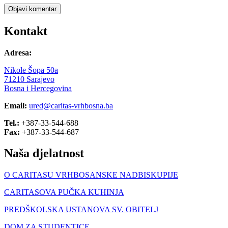
Objavi komentar
Kontakt
Adresa:
Nikole Šopa 50a
71210 Sarajevo
Bosna i Hercegovina
Email:
ured@caritas-vrhbosna.ba
Tel.:
+387-33-544-688
Fax:
+387-33-544-687
Naša djelatnost
O CARITASU VRHBOSANSKE NADBISKUPIJE
CARITASOVA PUČKA KUHINJA
PREDŠKOLSKA USTANOVA SV. OBITELJ
DOM ZA STUDENTICE