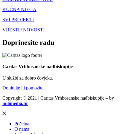
KUĆNA NJEGA
SVI PROJEKTI
VIJESTI / NOVOSTI
Doprinesite radu
Caritas Vrhbosanske nadbiskupije
U službi za dobro čovjeka.
Donirajte ili pomozite
Copyright © 2021 | Caritas Vrhbosanske nadbiskupije – by
milimedia.hr
Početna
O nama