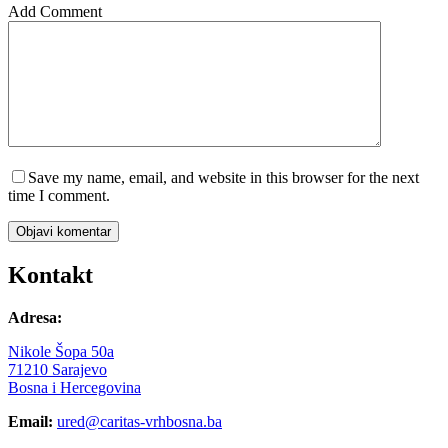
Add Comment
Save my name, email, and website in this browser for the next
time I comment.
Objavi komentar
Kontakt
Adresa:
Nikole Šopa 50a
71210 Sarajevo
Bosna i Hercegovina
Email:
ured@caritas-vrhbosna.ba