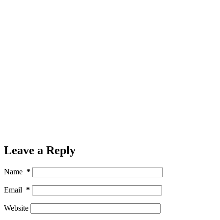
Leave a Reply
Name
*
Email
*
Website