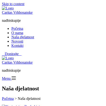
Skip to content
Caritas Vrhbosanske
nadbiskupije
Početna
O nama
Naša djelatnost
Novosti
Kontakt
⠀Donirajte⠀
Caritas Vrhbosanske
nadbiskupije
Menu
Naša djelatnost
Početna
> Naša djelatnost