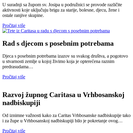
U suradnji sa župom sv. Josipa u podružnici se provode različite
aktivnosti koje uključuju brigu za starije, bolesne, djecu, žene i
ostale ranjive skupine.
Pročitaj više
Rad s djecom s posebnim potrebama
Djeca s posebnim potrebama izazov su svakog društva, a pogotovo
u stvarnosti zemlje u kojoj živimo koja je opterećena raznim
predrasudama…
Pročitaj više
Razvoj župnog Caritasa u Vrhbosanskoj
nadbiskupiji
Od iznimne važnosti kako za Caritas Vrhbosanske nadbiskupije tako
i za župe u Vrhbosanskoj nadbiskupiji bilo je pokretanje ovog…
Pročitaj više