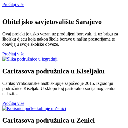
Pročitaj više
Obiteljsko savjetovalište Sarajevo
Ovaj projekt je usko vezan uz produljeni boravak, tj. uz brigu za
školsku djecu koja nakon škole borave u našim prostorijama te
obavljaju svoje školske obveze.
Pročitaj više
Caritasova podružnica u Kiseljaku
Caritas Vrhbosanske nadbiskupije započeo je 2015. izgradnju
podružnice Kiseljak. U sklopu tog pastoralno-socijalnog centra
nalazit…
Pročitaj više
Caritasova podružnica u Zenici