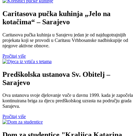
Caritasova pučka kuhinja „Jelo na
kotačima“ – Sarajevo
Caritasova pučka kuhinja u Sarajevu jedan je od najdugotrajnijih
projekata koji se provodi u Caritasu Vrhbosanske nadbiskupije od
njegove aktivne obnove.
Pročitaj više
Predškolska ustanova Sv. Obitelj –
Sarajevo
Ova ustanova svoje djelovanje vuče u davnu 1999. kada je započela
kontinuirana briga za djecu predškolskog uzrasta na području grada
Sarajeva.
Pročitaj više
Dom za studentice "Kraljica Katarina