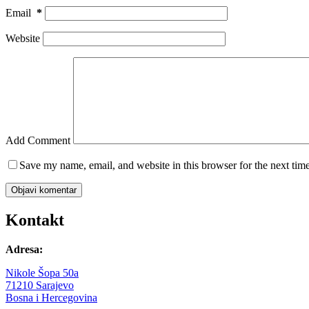
Email
*
Website
Add Comment
Save my name, email, and website in this browser for the next tim
Objavi komentar
Kontakt
Adresa:
Nikole Šopa 50a
71210 Sarajevo
Bosna i Hercegovina