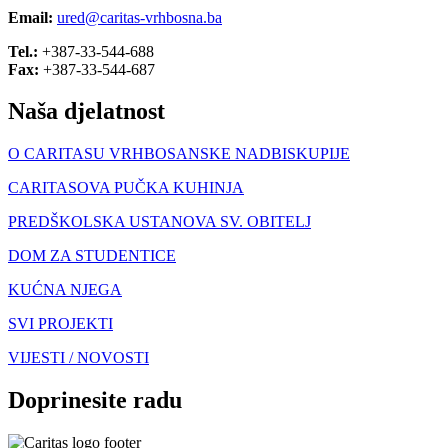
Email:
ured@caritas-vrhbosna.ba
Tel.:
+387-33-544-688
Fax:
+387-33-544-687
Naša djelatnost
O CARITASU VRHBOSANSKE NADBISKUPIJE
CARITASOVA PUČKA KUHINJA
PREDŠKOLSKA USTANOVA SV. OBITELJ
DOM ZA STUDENTICE
KUĆNA NJEGA
SVI PROJEKTI
VIJESTI / NOVOSTI
Doprinesite radu