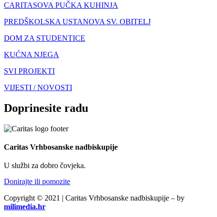
CARITASOVA PUČKA KUHINJA
PREDŠKOLSKA USTANOVA SV. OBITELJ
DOM ZA STUDENTICE
KUĆNA NJEGA
SVI PROJEKTI
VIJESTI / NOVOSTI
Doprinesite radu
Caritas Vrhbosanske nadbiskupije
U službi za dobro čovjeka.
Donirajte ili pomozite
Copyright © 2021 | Caritas Vrhbosanske nadbiskupije – by
milimedia.hr