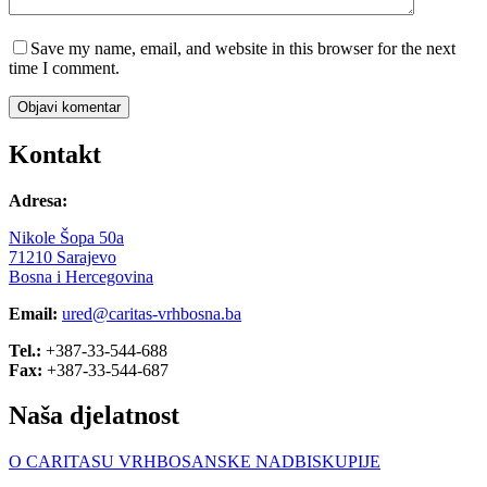
Save my name, email, and website in this browser for the next
time I comment.
Objavi komentar
Kontakt
Adresa:
Nikole Šopa 50a
71210 Sarajevo
Bosna i Hercegovina
Email:
ured@caritas-vrhbosna.ba
Tel.:
+387-33-544-688
Fax:
+387-33-544-687
Naša djelatnost
O CARITASU VRHBOSANSKE NADBISKUPIJE