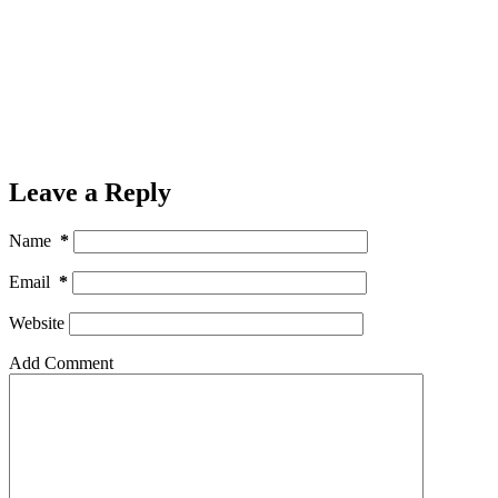
Leave a Reply
Name
*
Email
*
Website
Add Comment