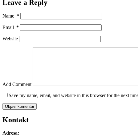
Leave a Reply
Name
*
Email
*
Website
Add Comment
Save my name, email, and website in this browser for the next tim
Objavi komentar
Kontakt
Adresa: