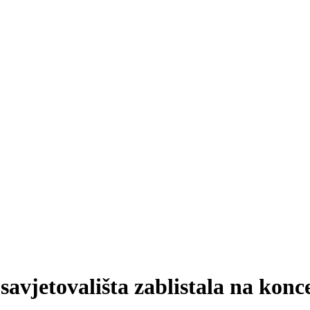
 savjetovališta zablistala na kon