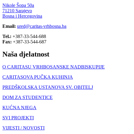
Nikole Šopa 50a
71210 Sarajevo
Bosna i Hercegovina
Email:
ured@caritas-vrhbosna.ba
Tel.:
+387-33-544-688
Fax:
+387-33-544-687
Naša djelatnost
O CARITASU VRHBOSANSKE NADBISKUPIJE
CARITASOVA PUČKA KUHINJA
PREDŠKOLSKA USTANOVA SV. OBITELJ
DOM ZA STUDENTICE
KUĆNA NJEGA
SVI PROJEKTI
VIJESTI / NOVOSTI